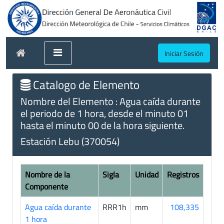
Iniciar Sesión
Catalogo de Elemento
Nombre del Elemento : Agua caída durante
el periodo de 1 hora, desde el minuto 01
hasta el minuto 00 de la hora siguiente.
Estación Lebu (370054)
Nombre de la
Sigla
Unidad
Registros
Componente
Agua caída durante
RRR1h
mm
108,335
1 hora