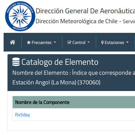
Frecuentes
Control
Estaciones
Catalogo de Elemento
Nombre del Elemento : Índice que corresponde al
Estación Angol (La Mona) (370060)
Nombre de la Componente
Rx5day