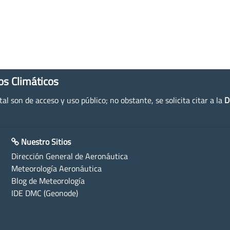
os Climáticos
l son de acceso y uso público; no obstante, se solicita citar a la
D
Nuestro Sitios
Dirección General de Aeronáutica
Meteorología Aeronáutica
Blog de Meteorología
IDE DMC (Geonode)