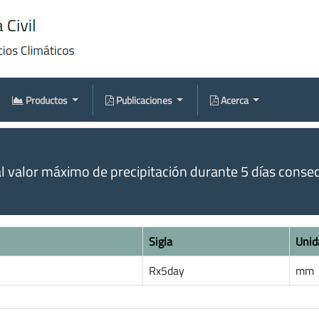
Productos
Publicaciones
Acerca
 valor máximo de precipitación durante 5 días consec
Sigla
Unid
Rx5day
mm