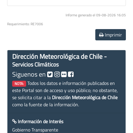
Informe generado el 09-08-2026 16:05
Requerimiento: RE7006
Imprimir
Dirección Meteorológica de Chile -
Servicios Climáticos
Siguenos en
Todos los datos e información publicados en
NOTA:
este Portal son de acceso y uso público; no obstante,
se solicita citar a la
Dirección Meteorológica de Chile
como la fuente de la información.
Información de Interés
Gobierno Transparente