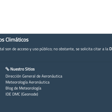
os Climáticos
l son de acceso y uso público; no obstante, se solicita citar a la
D
Nuestro Sitios
Dirección General de Aeronáutica
Meteorología Aeronáutica
Blog de Meteorología
IDE DMC (Geonode)