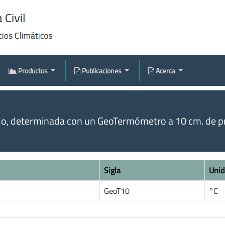
Productos
Publicaciones
Acerca
o, determinada con un GeoTermómetro a 10 cm. de pr
Sigla
Unid
GeoT10
°C