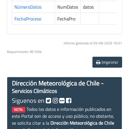
NúmeroDatos
NumDatos
datos
7
FechaProceso
FechaPro
7
Informe generado el 09-08-2026 10:01
Requerimiento: RE7006
Imprimir
Dirección Meteorológica de Chile -
Servicios Climáticos
Siguenos en
Todos los datos e información publicados en
NOTA:
este Portal son de acceso y uso público; no obstante,
se solicita citar a la
Dirección Meteorológica de Chile