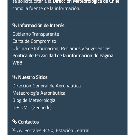
se solicita citar a la
Dirección Meteorológica de Chile
como la fuente de la información.
Información de Interés
Gobierno Transparente
Carta de Compromiso
Oficina de Información, Reclamos y Sugerencias
Política de Privacidad de la información de Página
WEB
Nuestro Sitios
Dirección General de Aeronáutica
Meteorología Aeronáutica
Blog de Meteorología
IDE DMC (Geonode)
Contactos
Av. Portales 3450, Estación Central