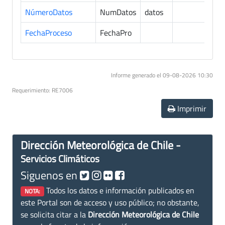
NúmeroDatos
NumDatos
datos
7
FechaProceso
FechaPro
7
Informe generado el 09-08-2026 10:30
Requerimiento: RE7006
Imprimir
Dirección Meteorológica de Chile -
Servicios Climáticos
Siguenos en
Todos los datos e información publicados en
NOTA:
este Portal son de acceso y uso público; no obstante,
se solicita citar a la
Dirección Meteorológica de Chile