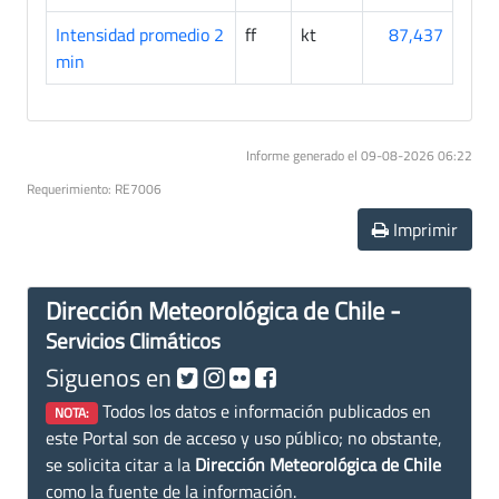
Intensidad promedio 2
ff
kt
87,437
min
Informe generado el 09-08-2026 06:22
Requerimiento: RE7006
Imprimir
Dirección Meteorológica de Chile -
Servicios Climáticos
Siguenos en
Todos los datos e información publicados en
NOTA:
este Portal son de acceso y uso público; no obstante,
se solicita citar a la
Dirección Meteorológica de Chile
como la fuente de la información.