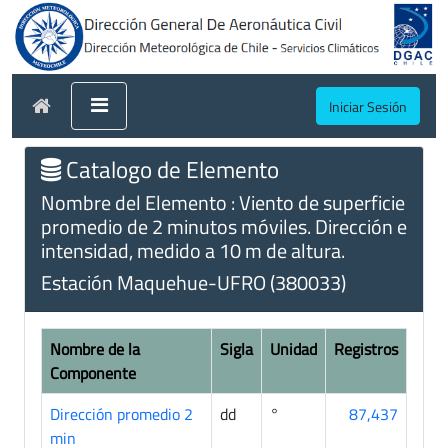
Iniciar Sesión
Catalogo de Elemento
Nombre del Elemento : Viento de superficie
promedio de 2 minutos móviles. Dirección e
intensidad, medido a 10 m de altura.
Estación Maquehue-UFRO (380033)
Nombre de la
Sigla
Unidad
Registros
Componente
Dirección promedio 2
dd
°
87,437
min