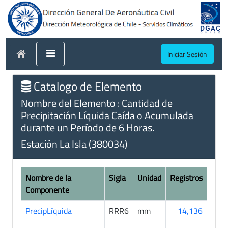
Iniciar Sesión
Catalogo de Elemento
Nombre del Elemento : Cantidad de
Precipitación Líquida Caída o Acumulada
durante un Período de 6 Horas.
Estación La Isla (380034)
Nombre de la
Sigla
Unidad
Registros
Componente
PrecipLíquida
RRR6
mm
14,136