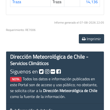
Traza
Traza
14,136
Informe generado el 07-08-2026 22:05
Requerimiento: RE7006
Imprimir
Dirección Meteorológica de Chile -
Servicios Climáticos
Siguenos en
Todos los datos e información publicados en
NOTA:
este Portal son de acceso y uso público; no obstante,
se solicita citar a la
Dirección Meteorológica de Chile
como la fuente de la información.