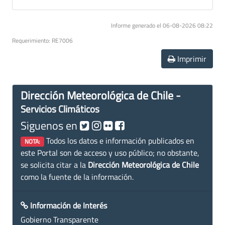
Informe generado el 06-08-2026 08:22
Requerimiento: RE7006
Imprimir
Dirección Meteorológica de Chile -
Servicios Climáticos
Siguenos en
Todos los datos e información publicados en
NOTA:
este Portal son de acceso y uso público; no obstante,
se solicita citar a la
Dirección Meteorológica de Chile
como la fuente de la información.
Información de Interés
Gobierno Transparente