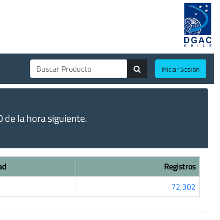
Iniciar Sesión
de la hora siguiente.
ad
Registros
72,302