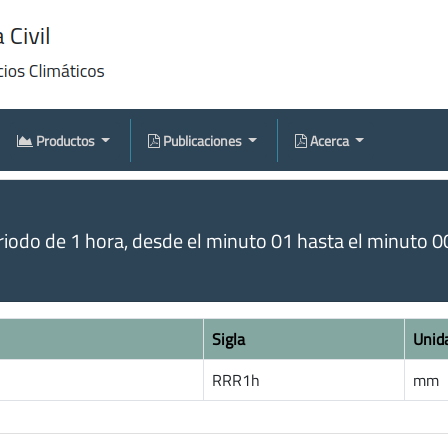
Productos
Publicaciones
Acerca
odo de 1 hora, desde el minuto 01 hasta el minuto 00 
Sigla
Unid
RRR1h
mm