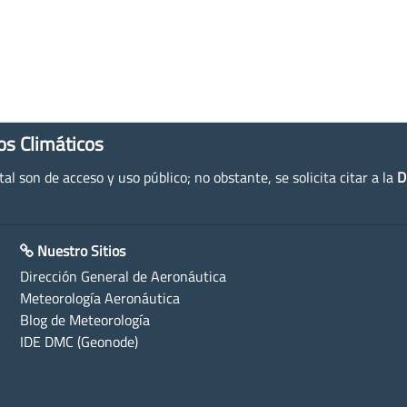
os Climáticos
l son de acceso y uso público; no obstante, se solicita citar a la
D
Nuestro Sitios
Dirección General de Aeronáutica
Meteorología Aeronáutica
Blog de Meteorología
IDE DMC (Geonode)