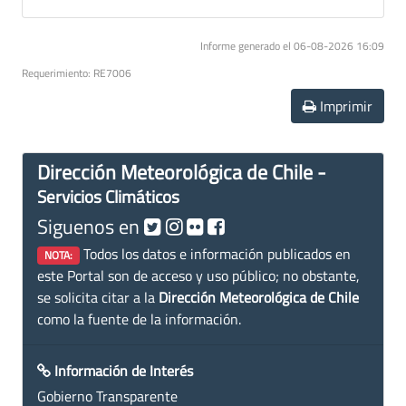
Informe generado el 06-08-2026 16:09
Requerimiento: RE7006
Imprimir
Dirección Meteorológica de Chile -
Servicios Climáticos
Siguenos en
Todos los datos e información publicados en
NOTA:
este Portal son de acceso y uso público; no obstante,
se solicita citar a la
Dirección Meteorológica de Chile
como la fuente de la información.
Información de Interés
Gobierno Transparente