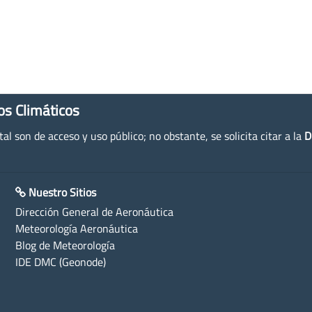
os Climáticos
l son de acceso y uso público; no obstante, se solicita citar a la
D
Nuestro Sitios
Dirección General de Aeronáutica
Meteorología Aeronáutica
Blog de Meteorología
IDE DMC (Geonode)