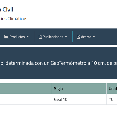
Productos
Publicaciones
Acerca
o, determinada con un GeoTermómetro a 10 cm. de pr
Sigla
Unid
GeoT10
°C