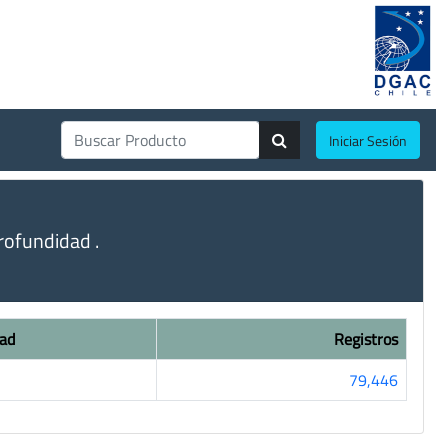
Iniciar Sesión
ofundidad .
ad
Registros
79,446