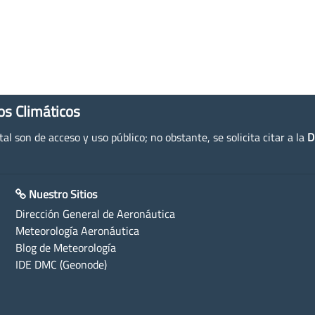
os Climáticos
l son de acceso y uso público; no obstante, se solicita citar a la
D
Nuestro Sitios
Dirección General de Aeronáutica
Meteorología Aeronáutica
Blog de Meteorología
IDE DMC (Geonode)