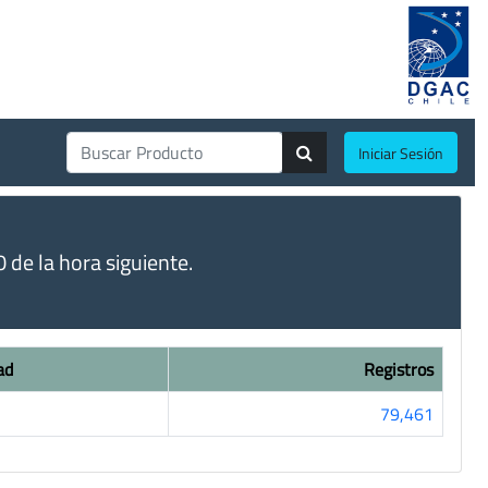
Iniciar Sesión
de la hora siguiente.
ad
Registros
79,461