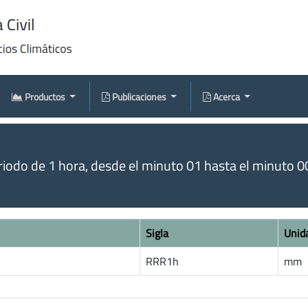
Productos
Publicaciones
Acerca
odo de 1 hora, desde el minuto 01 hasta el minuto 00 
Sigla
Unid
RRR1h
mm