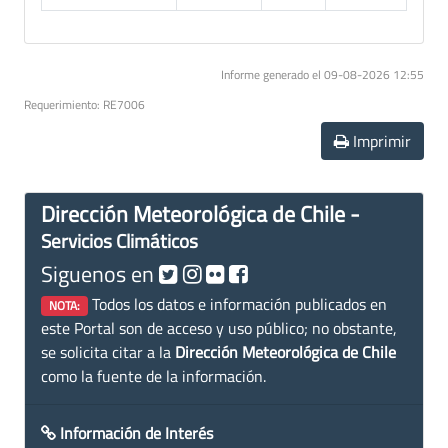
Informe generado el 09-08-2026 12:55
Requerimiento: RE7006
Imprimir
Dirección Meteorológica de Chile -
Servicios Climáticos
Siguenos en
Todos los datos e información publicados en
NOTA:
este Portal son de acceso y uso público; no obstante,
se solicita citar a la
Dirección Meteorológica de Chile
como la fuente de la información.
Información de Interés