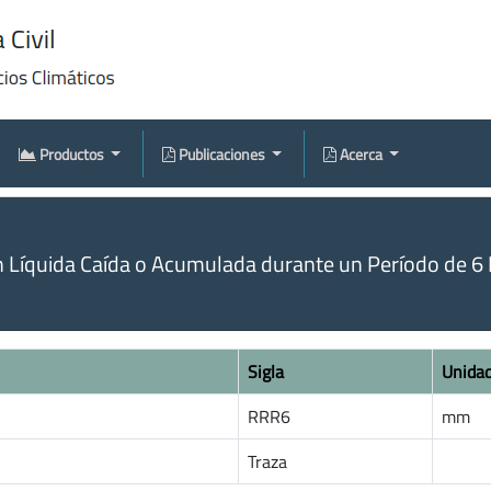
Productos
Publicaciones
Acerca
n Líquida Caída o Acumulada durante un Período de 6 
Sigla
Unida
RRR6
mm
Traza