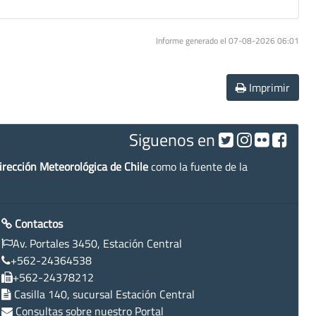
Informe generado el 07-08-2026 06:01
Imprimir
Siguenos en
irección Meteorológica de Chile
como la fuente de la
Contactos
Av. Portales 3450, Estación Central
+562-24364538
+562-24378212
Casilla 140, sucursal Estación Central
Consultas sobre nuestro Portal