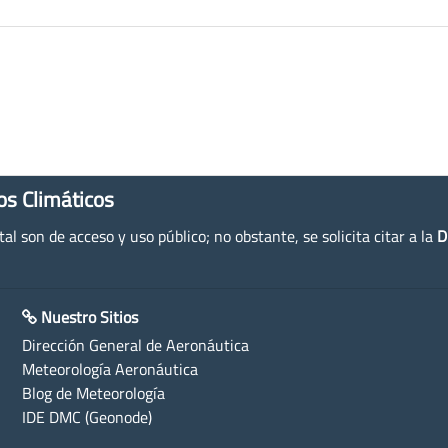
os Climáticos
l son de acceso y uso público; no obstante, se solicita citar a la
D
Nuestro Sitios
Dirección General de Aeronáutica
Meteorología Aeronáutica
Blog de Meteorología
IDE DMC (Geonode)