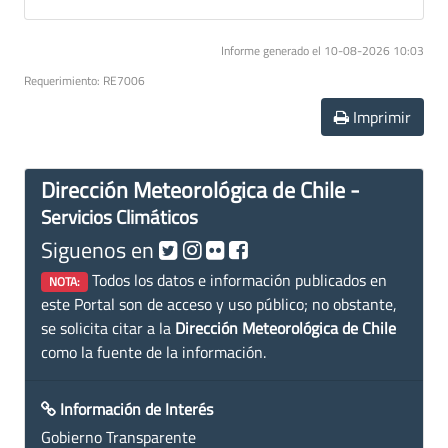
Informe generado el 10-08-2026 10:03
Requerimiento: RE7006
Imprimir
Dirección Meteorológica de Chile -
Servicios Climáticos
Siguenos en
Todos los datos e información publicados en
NOTA:
este Portal son de acceso y uso público; no obstante,
se solicita citar a la
Dirección Meteorológica de Chile
como la fuente de la información.
Información de Interés
Gobierno Transparente