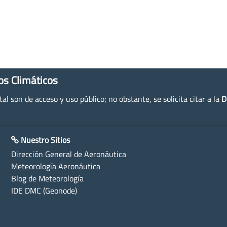
os Climáticos
l son de acceso y uso público; no obstante, se solicita citar a la
D
Nuestro Sitios
Dirección General de Aeronáutica
Meteorología Aeronáutica
Blog de Meteorología
IDE DMC (Geonode)