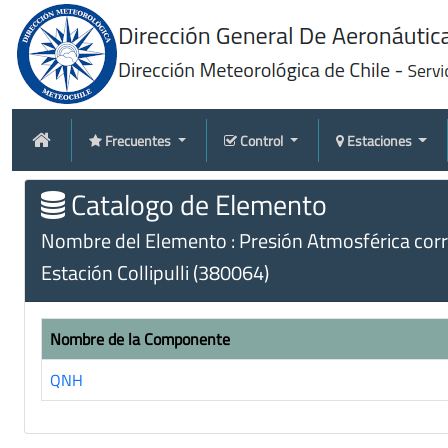
Frecuentes
Control
Estaciones
Catalogo de Elemento
Nombre del Elemento : Presión Atmosférica corr
Estación Collipulli (380064)
Nombre de la Componente
QNH