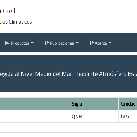
Productos
Publicaciones
Acerca
egida al Nivel Medio del Mar mediante Atmósfera Est
Sigla
Unidad
QNH
hPa