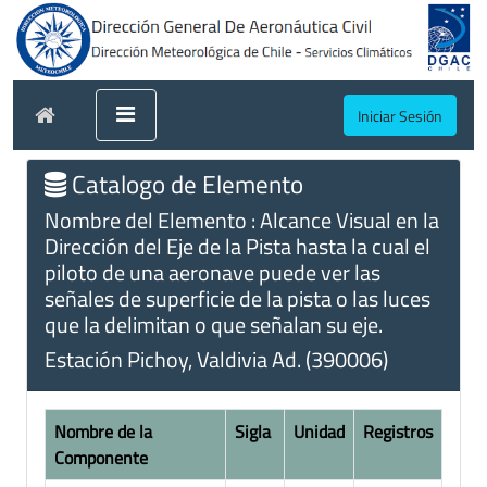
Iniciar Sesión
Catalogo de Elemento
Nombre del Elemento : Alcance Visual en la
Dirección del Eje de la Pista hasta la cual el
piloto de una aeronave puede ver las
señales de superficie de la pista o las luces
que la delimitan o que señalan su eje.
Estación Pichoy, Valdivia Ad. (390006)
Nombre de la
Sigla
Unidad
Registros
Componente