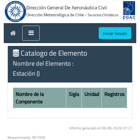
Iniciar Sesión
Catalogo de Elemento
Nombre del Elemento :
Estación ()
Nombre de la
Sigla
Unidad
Registros
Componente
Informe generado el 08-08-2026 07:21
Requerimiento: RE7006