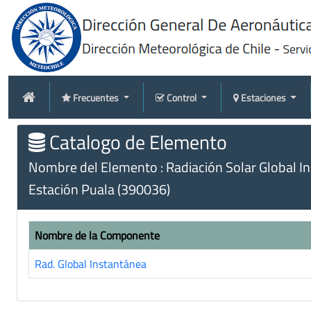
Frecuentes
Control
Estaciones
Catalogo de Elemento
Nombre del Elemento : Radiación Solar Global I
Estación Puala (390036)
Nombre de la Componente
Rad. Global Instantánea