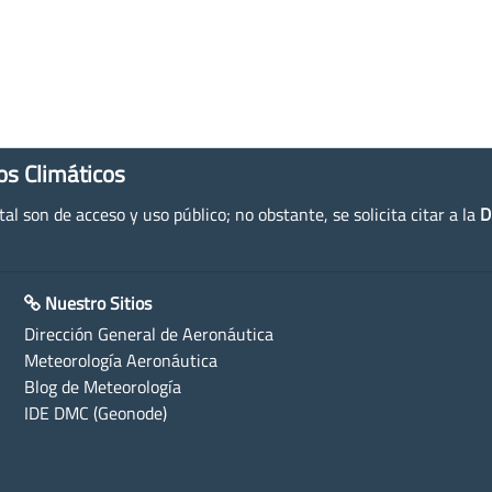
os Climáticos
l son de acceso y uso público; no obstante, se solicita citar a la
D
Nuestro Sitios
Dirección General de Aeronáutica
Meteorología Aeronáutica
Blog de Meteorología
IDE DMC (Geonode)