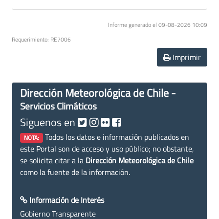
Informe generado el 09-08-2026 10:09
Requerimiento: RE7006
Imprimir
Dirección Meteorológica de Chile -
Servicios Climáticos
Siguenos en
Todos los datos e información publicados en
NOTA:
este Portal son de acceso y uso público; no obstante,
se solicita citar a la
Dirección Meteorológica de Chile
como la fuente de la información.
Información de Interés
Gobierno Transparente