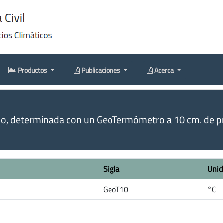
Productos
Publicaciones
Acerca
o, determinada con un GeoTermómetro a 10 cm. de pr
Sigla
Unid
GeoT10
°C