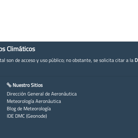
os Climáticos
l son de acceso y uso público; no obstante, se solicita citar a la
D
Nuestro Sitios
Dirección General de Aeronáutica
Meteorología Aeronáutica
Blog de Meteorología
IDE DMC (Geonode)