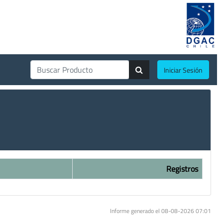
Iniciar Sesión
Registros
Informe generado el 08-08-2026 07:01