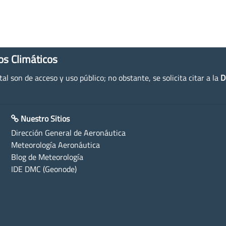
os Climáticos
l son de acceso y uso público; no obstante, se solicita citar a la
D
Nuestro Sitios
Dirección General de Aeronáutica
Meteorología Aeronáutica
Blog de Meteorología
IDE DMC (Geonode)