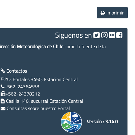
Imprimir
Siguenos en
irección Meteorológica de Chile
como la fuente de la
Contactos
Av. Portales 3450, Estación Central
+562-24364538
+562-24378212
Casilla 140, sucursal Estación Central
Consultas sobre nuestro Portal
Versión : 3.14.0