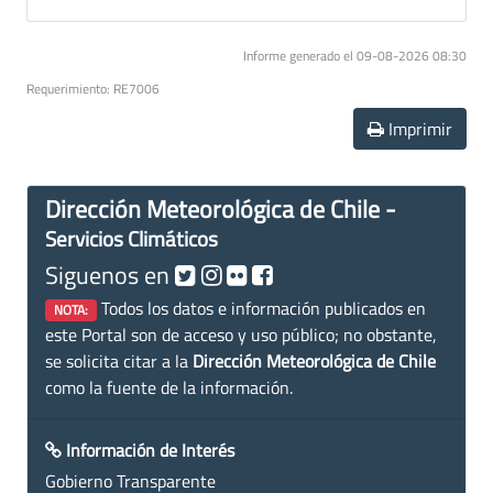
Informe generado el 09-08-2026 08:30
Requerimiento: RE7006
Imprimir
Dirección Meteorológica de Chile -
Servicios Climáticos
Siguenos en
Todos los datos e información publicados en
NOTA:
este Portal son de acceso y uso público; no obstante,
se solicita citar a la
Dirección Meteorológica de Chile
como la fuente de la información.
Información de Interés
Gobierno Transparente