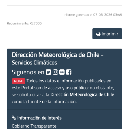
Informe generado el 07-08-2026 03:49
Requerimiento: RE7006
Imprimir
Dirección Meteorológica de Chile -
Servicios Climáticos
Siguenos en
Todos los datos e información publicados en
NOTA:
este Portal son de acceso y uso público; no obstante,
se solicita citar a la
Dirección Meteorológica de Chile
como la fuente de la información.
Información de Interés
Gobierno Transparente