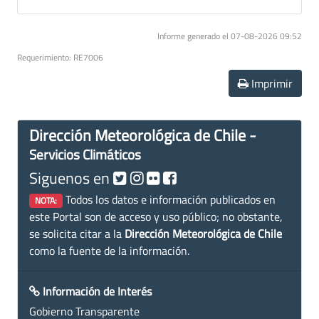
Informe generado el 07-08-2026 09:52
Requerimiento: RE7006
Imprimir
Dirección Meteorológica de Chile -
Servicios Climáticos
Siguenos en
Todos los datos e información publicados en
NOTA:
este Portal son de acceso y uso público; no obstante,
se solicita citar a la
Dirección Meteorológica de Chile
como la fuente de la información.
Información de Interés
Gobierno Transparente