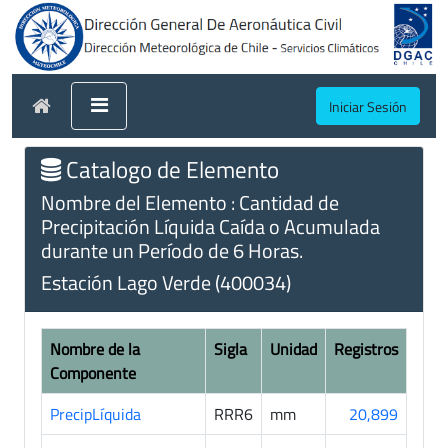
Iniciar Sesión
Catalogo de Elemento
Nombre del Elemento : Cantidad de
Precipitación Líquida Caída o Acumulada
durante un Período de 6 Horas.
Estación Lago Verde (400034)
Nombre de la
Sigla
Unidad
Registros
Componente
PrecipLíquida
RRR6
mm
20,899