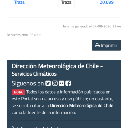
Traza
Traza
20,899
Informe generado el 07-08-2026 22:44
Requerimiento: RE7006
Imprimir
Dirección Meteorológica de Chile -
Servicios Climáticos
Siguenos en
Todos los datos e información publicados en
NOTA:
este Portal son de acceso y uso público; no obstante,
se solicita citar a la
Dirección Meteorológica de Chile
como la fuente de la información.