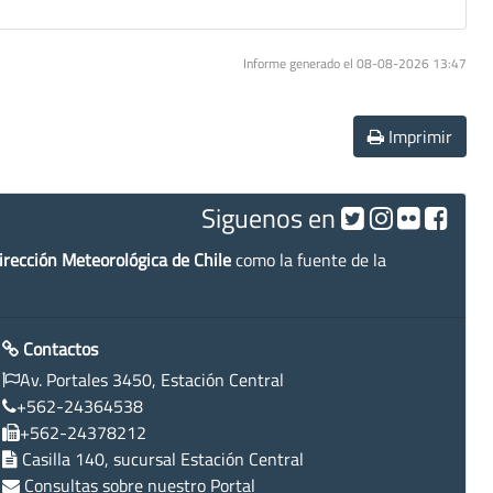
Informe generado el 08-08-2026 13:47
Imprimir
Siguenos en
irección Meteorológica de Chile
como la fuente de la
Contactos
Av. Portales 3450, Estación Central
+562-24364538
+562-24378212
Casilla 140, sucursal Estación Central
Consultas sobre nuestro Portal