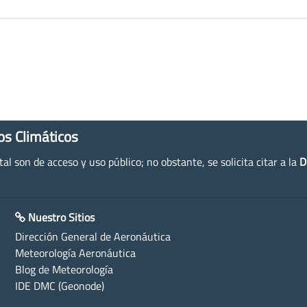
os Climáticos
l son de acceso y uso público; no obstante, se solicita citar a la
D
Nuestro Sitios
Dirección General de Aeronáutica
Meteorología Aeronáutica
Blog de Meteorología
IDE DMC (Geonode)