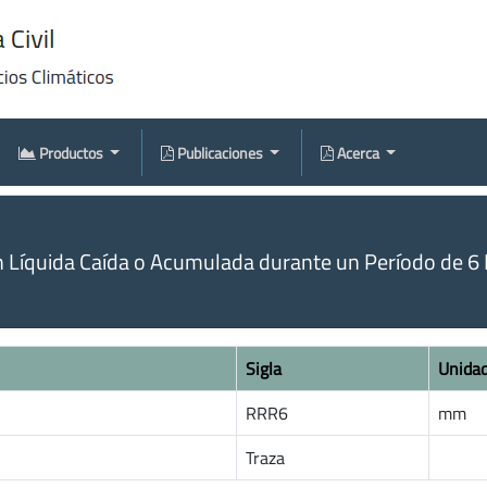
Productos
Publicaciones
Acerca
n Líquida Caída o Acumulada durante un Período de 6 
Sigla
Unida
RRR6
mm
Traza