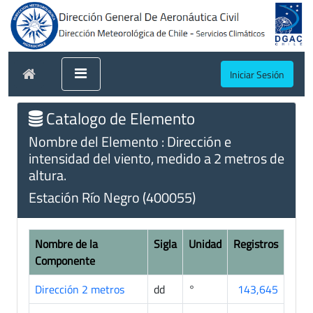
Iniciar Sesión
Catalogo de Elemento
Nombre del Elemento : Dirección e
intensidad del viento, medido a 2 metros de
altura.
Estación Río Negro (400055)
Nombre de la
Sigla
Unidad
Registros
Componente
Dirección 2 metros
dd
°
143,645