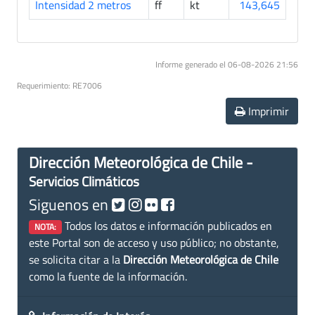
Intensidad 2 metros
ff
kt
143,645
Informe generado el 06-08-2026 21:56
Requerimiento: RE7006
Imprimir
Dirección Meteorológica de Chile -
Servicios Climáticos
Siguenos en
Todos los datos e información publicados en
NOTA:
este Portal son de acceso y uso público; no obstante,
se solicita citar a la
Dirección Meteorológica de Chile
como la fuente de la información.