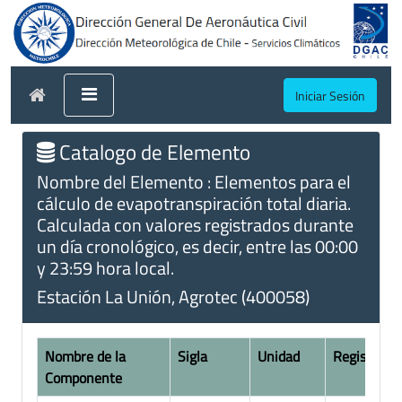
Iniciar Sesión
Catalogo de Elemento
Nombre del Elemento : Elementos para el
cálculo de evapotranspiración total diaria.
Calculada con valores registrados durante
un día cronológico, es decir, entre las 00:00
y 23:59 hora local.
Estación La Unión, Agrotec (400058)
Nombre de la
Sigla
Unidad
Registros
Componente