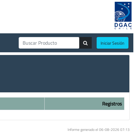
Iniciar Sesión
Registros
Informe generado el 06-08-2026 07:13