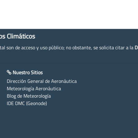
os Climáticos
l son de acceso y uso público; no obstante, se solicita citar a la
D
Nuestro Sitios
Dirección General de Aeronáutica
Meteorología Aeronáutica
Blog de Meteorología
IDE DMC (Geonode)