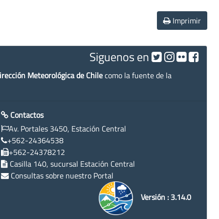
Imprimir
Siguenos en
irección Meteorológica de Chile
como la fuente de la
Contactos
Av. Portales 3450, Estación Central
+562-24364538
+562-24378212
Casilla 140, sucursal Estación Central
Consultas sobre nuestro Portal
Versión : 3.14.0