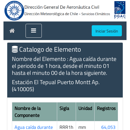
Iniciar Sesión
Catalogo de Elemento
Nombre del Elemento : Agua caída durante
el periodo de 1 hora, desde el minuto 01
hasta el minuto 00 de la hora siguiente.
Estación El Tepual Puerto Montt Ap.
(410005)
Nombre de la
Sigla
Unidad
Registros
Componente
Agua caída durante
RRR1h
mm
64,053