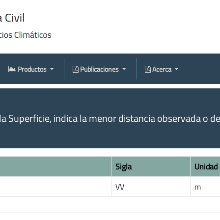
Productos
Publicaciones
Acerca
la Superficie, indica la menor distancia observada o d
Sigla
Unidad
VV
m