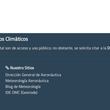
os Climáticos
l son de acceso y uso público; no obstante, se solicita citar a la
D
Nuestro Sitios
Dirección General de Aeronáutica
Meteorología Aeronáutica
Blog de Meteorología
IDE DMC (Geonode)