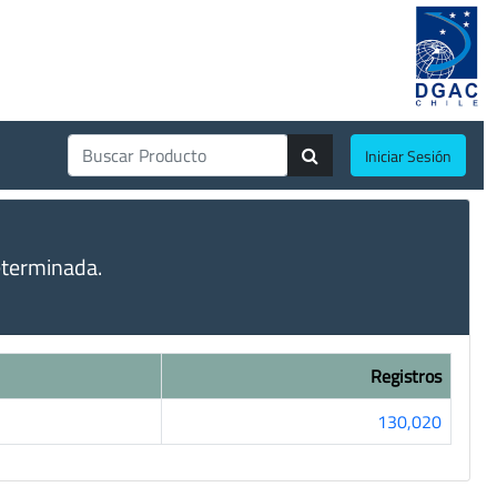
Iniciar Sesión
eterminada.
Registros
130,020