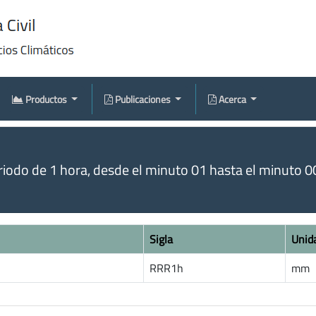
Productos
Publicaciones
Acerca
odo de 1 hora, desde el minuto 01 hasta el minuto 00 
Sigla
Unid
RRR1h
mm