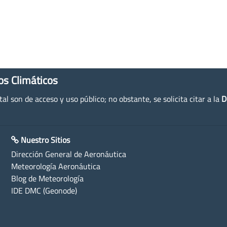
os Climáticos
l son de acceso y uso público; no obstante, se solicita citar a la
D
Nuestro Sitios
Dirección General de Aeronáutica
Meteorología Aeronáutica
Blog de Meteorología
IDE DMC (Geonode)