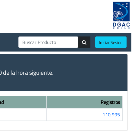
Iniciar Sesión
de la hora siguiente.
ad
Registros
110,995