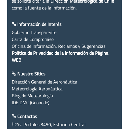
se solicita citar a la
Dirección Meteorológica de Chile
como la fuente de la información.
Información de Interés
Gobierno Transparente
Carta de Compromiso
Oficina de Información, Reclamos y Sugerencias
Política de Privacidad de la información de Página
WEB
Nuestro Sitios
Dirección General de Aeronáutica
Meteorología Aeronáutica
Blog de Meteorología
IDE DMC (Geonode)
Contactos
Av. Portales 3450, Estación Central