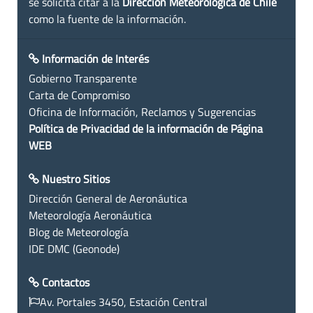
se solicita citar a la
Dirección Meteorológica de Chile
como la fuente de la información.
Información de Interés
Gobierno Transparente
Carta de Compromiso
Oficina de Información, Reclamos y Sugerencias
Política de Privacidad de la información de Página
WEB
Nuestro Sitios
Dirección General de Aeronáutica
Meteorología Aeronáutica
Blog de Meteorología
IDE DMC (Geonode)
Contactos
Av. Portales 3450, Estación Central