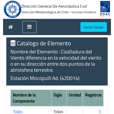
Iniciar Sesión
Catalogo de Elemento
Nombre del Elemento : Cizalladura del
Viento diferencia en la velocidad del viento
o en su dirección entre dos puntos de la
atmósfera terrestre.
Estación Mocopulli Ad. (420014)
Nombre de la
Sigla
Unidad
Registros
Componente
Todas
Todas
5