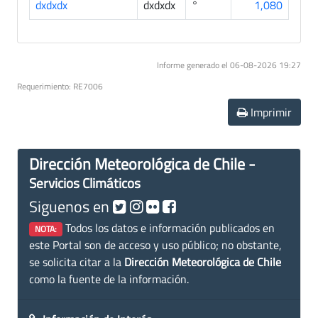
dxdxdx
dxdxdx
°
1,080
Informe generado el 06-08-2026 19:27
Requerimiento: RE7006
Imprimir
Dirección Meteorológica de Chile -
Servicios Climáticos
Siguenos en
Todos los datos e información publicados en
NOTA:
este Portal son de acceso y uso público; no obstante,
se solicita citar a la
Dirección Meteorológica de Chile
como la fuente de la información.