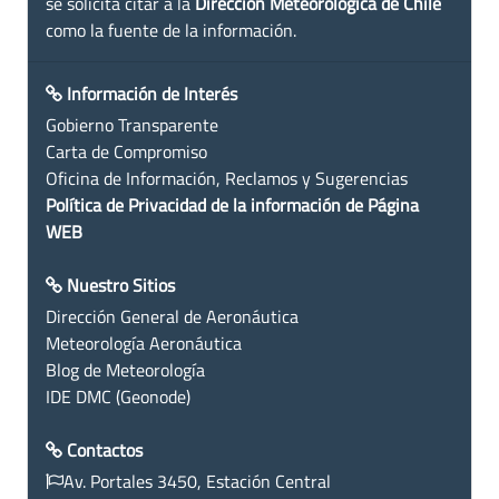
se solicita citar a la
Dirección Meteorológica de Chile
como la fuente de la información.
Información de Interés
Gobierno Transparente
Carta de Compromiso
Oficina de Información, Reclamos y Sugerencias
Política de Privacidad de la información de Página
WEB
Nuestro Sitios
Dirección General de Aeronáutica
Meteorología Aeronáutica
Blog de Meteorología
IDE DMC (Geonode)
Contactos
Av. Portales 3450, Estación Central