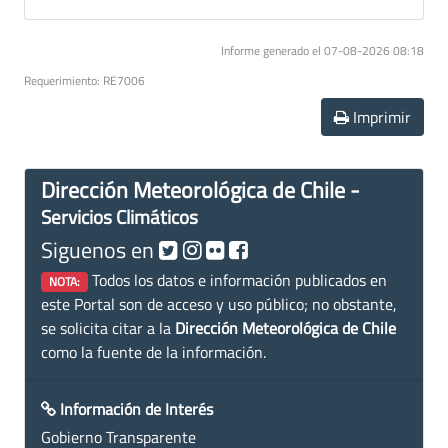
Informe generado el 07-08-2026 08:18
Requerimiento: RE7006
Imprimir
Dirección Meteorológica de Chile -
Servicios Climáticos
Siguenos en
Todos los datos e información publicados en
NOTA:
este Portal son de acceso y uso público; no obstante,
se solicita citar a la
Dirección Meteorológica de Chile
como la fuente de la información.
Información de Interés
Gobierno Transparente