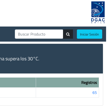
Iniciar Sesión
ma supera los 30°C.
Registros
65