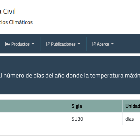
Productos
Publicaciones
Acerca
l número de días del año donde la temperatura máxi
Sigla
Unidad
SU30
días