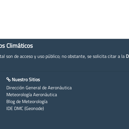
os Climáticos
l son de acceso y uso público; no obstante, se solicita citar a la
D
Nuestro Sitios
Dirección General de Aeronáutica
Meteorología Aeronáutica
Blog de Meteorología
IDE DMC (Geonode)