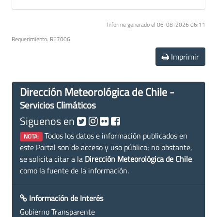
Informe generado el 06-08-2026 06:11
Requerimiento: RE7006
Imprimir
Dirección Meteorológica de Chile -
Servicios Climáticos
Siguenos en
Todos los datos e información publicados en
NOTA:
este Portal son de acceso y uso público; no obstante,
se solicita citar a la
Dirección Meteorológica de Chile
como la fuente de la información.
Información de Interés
Gobierno Transparente