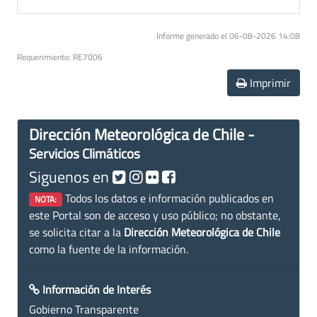
Informe generado el 06-08-2026 14:08
Requerimiento: RE7006
Imprimir
Dirección Meteorológica de Chile -
Servicios Climáticos
Siguenos en
Todos los datos e información publicados en
NOTA:
este Portal son de acceso y uso público; no obstante,
se solicita citar a la
Dirección Meteorológica de Chile
como la fuente de la información.
Información de Interés
Gobierno Transparente