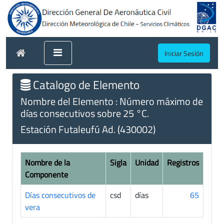
Iniciar Sesión
Catalogo de Elemento
Nombre del Elemento : Número máximo de
días consecutivos sobre 25 °C.
Estación Futaleufú Ad. (430002)
Nombre de la
Sigla
Unidad
Registros
Componente
Días consecutivos de
csd
días
65
vera