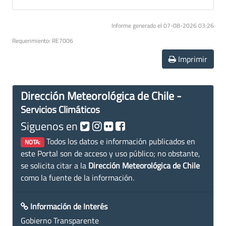
Informe generado el 07-08-2026 03:26
Requerimiento: RE7006
Imprimir
Dirección Meteorológica de Chile -
Servicios Climáticos
Siguenos en
Todos los datos e información publicados en
NOTA:
este Portal son de acceso y uso público; no obstante,
se solicita citar a la
Dirección Meteorológica de Chile
como la fuente de la información.
Información de Interés
Gobierno Transparente