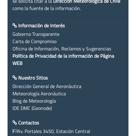
se solicita citar a la
Dirección Meteorológica de Chile
como la fuente de la información.
Información de Interés
Gobierno Transparente
Carta de Compromiso
Oficina de Información, Reclamos y Sugerencias
Política de Privacidad de la información de Página
WEB
Nuestro Sitios
Dirección General de Aeronáutica
Meteorología Aeronáutica
Blog de Meteorología
IDE DMC (Geonode)
Contactos
Av. Portales 3450, Estación Central