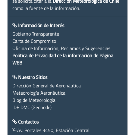
se solicita citar a la
Dirección Meteorológica de Chile
como la fuente de la información.
Información de Interés
Gobierno Transparente
Carta de Compromiso
Oficina de Información, Reclamos y Sugerencias
Política de Privacidad de la información de Página
WEB
Nuestro Sitios
Dirección General de Aeronáutica
Meteorología Aeronáutica
Blog de Meteorología
IDE DMC (Geonode)
Contactos
Av. Portales 3450, Estación Central