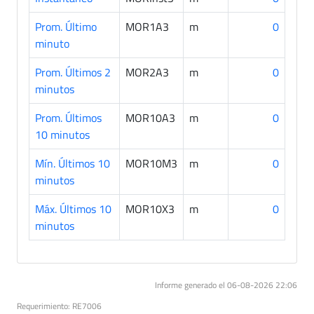
Prom. Último
MOR1A3
m
0
minuto
Prom. Últimos 2
MOR2A3
m
0
minutos
Prom. Últimos
MOR10A3
m
0
10 minutos
Mín. Últimos 10
MOR10M3
m
0
minutos
Máx. Últimos 10
MOR10X3
m
0
minutos
Informe generado el 06-08-2026 22:06
Requerimiento: RE7006