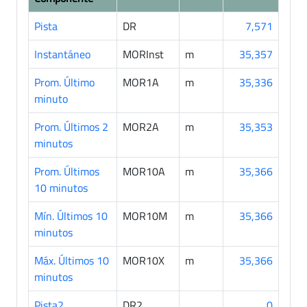
Pista
DR
7,571
Instantáneo
MORInst
m
35,357
Prom. Último
MOR1A
m
35,336
minuto
Prom. Últimos 2
MOR2A
m
35,353
minutos
Prom. Últimos
MOR10A
m
35,366
10 minutos
Mín. Últimos 10
MOR10M
m
35,366
minutos
Máx. Últimos 10
MOR10X
m
35,366
minutos
Pista2
DR2
0