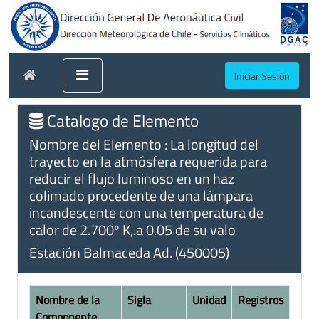
Iniciar Sesión
Catalogo de Elemento
Nombre del Elemento : La longitud del
trayecto en la atmósfera requerida para
reducir el flujo luminoso en un haz
colimado procedente de una lámpara
incandescente con una temperatura de
calor de 2.700º K,.a 0.05 de su valo
Estación Balmaceda Ad. (450005)
Nombre de la
Sigla
Unidad
Registros
Componente