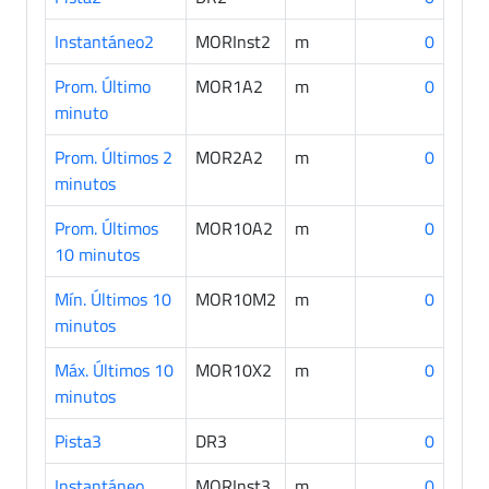
Instantáneo2
MORInst2
m
0
Prom. Último
MOR1A2
m
0
minuto
Prom. Últimos 2
MOR2A2
m
0
minutos
Prom. Últimos
MOR10A2
m
0
10 minutos
Mín. Últimos 10
MOR10M2
m
0
minutos
Máx. Últimos 10
MOR10X2
m
0
minutos
Pista3
DR3
0
Instantáneo
MORInst3
m
0