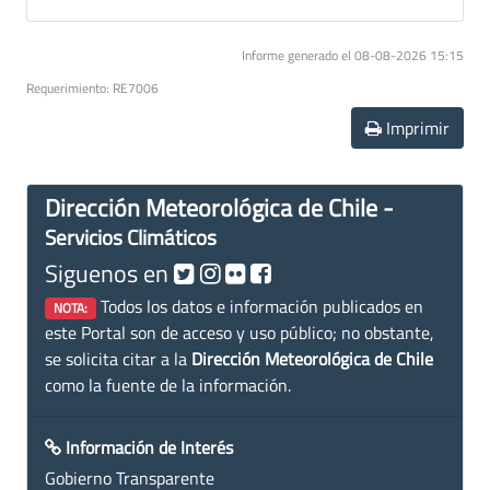
Informe generado el 08-08-2026 15:15
Requerimiento: RE7006
Imprimir
Dirección Meteorológica de Chile -
Servicios Climáticos
Siguenos en
Todos los datos e información publicados en
NOTA:
este Portal son de acceso y uso público; no obstante,
se solicita citar a la
Dirección Meteorológica de Chile
como la fuente de la información.
Información de Interés
Gobierno Transparente