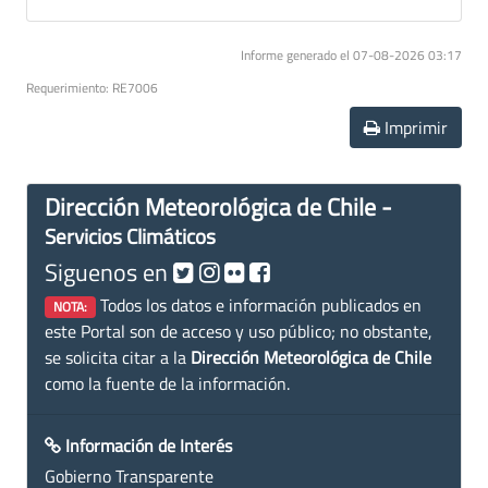
Informe generado el 07-08-2026 03:17
Requerimiento: RE7006
Imprimir
Dirección Meteorológica de Chile -
Servicios Climáticos
Siguenos en
Todos los datos e información publicados en
NOTA:
este Portal son de acceso y uso público; no obstante,
se solicita citar a la
Dirección Meteorológica de Chile
como la fuente de la información.
Información de Interés
Gobierno Transparente